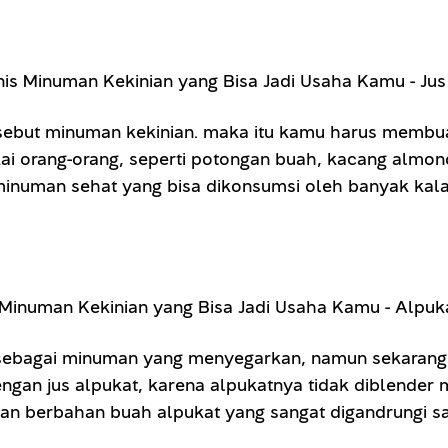
sebut minuman kekinian. maka itu kamu harus membuat
 orang-orang, seperti potongan buah, kacang almond
minuman sehat yang bisa dikonsumsi oleh banyak kala
g sebagai minuman yang menyegarkan, namun sekarang
ngan jus alpukat, karena alpukatnya tidak diblender
an berbahan buah alpukat yang sangat digandrungi saa