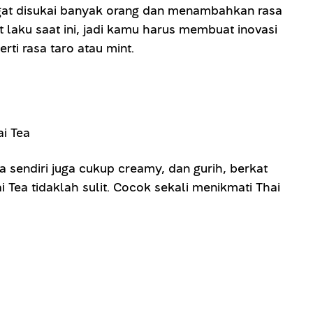
ngat disukai banyak orang dan menambahkan rasa
aku saat ini, jadi kamu harus membuat inovasi
ti rasa taro atau mint.
 sendiri juga cukup creamy, dan gurih, berkat
ea tidaklah sulit. Cocok sekali menikmati Thai