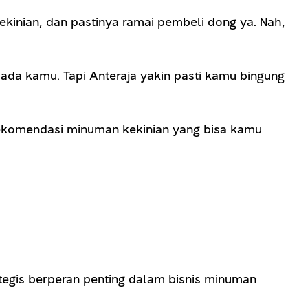
kinian, dan pastinya ramai pembeli dong ya. Nah,
a kamu. Tapi Anteraja yakin pasti kamu bingung
 rekomendasi minuman kekinian yang bisa kamu
tegis berperan penting dalam bisnis minuman