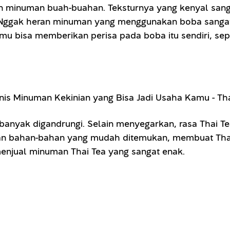
dan minuman buah-buahan. Teksturnya yang kenyal sa
Nggak heran minuman yang menggunakan boba sangat l
 bisa memberikan perisa pada boba itu sendiri, seper
banyak digandrungi. Selain menyegarkan, rasa Thai Tea
an bahan-bahan yang mudah ditemukan, membuat Thai T
menjual minuman Thai Tea yang sangat enak.