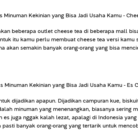
hkan beberapa outlet cheese tea di beberapa mall bi
untuk itu kamu perlu membuat cheese tea versi kamu 
 akan semakin banyak orang-orang yang bisa mencicip
tuk dijadikan apapun. Dijadikan campuran kue, biskui
dalah minuman yang menenangkan, biasanya sering me
es juga nggak kalah lezat, apalagi di Indonesia yan
ena pasti banyak orang-orang yang tertarik untuk menco