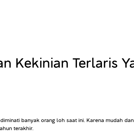
man Kekinian Terlaris
iminati banyak orang loh saat ini. Karena mudah dan 
hun terakhir.