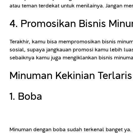
atau teman terdekat untuk menilainya. Jangan m
4. Promosikan Bisnis Mi
Terakhir, kamu bisa mempromosikan bisnis minum
sosial, supaya jangkauan promosi kamu lebih lua
sebaiknya kamu juga mengiklankan bisnis minuman
Minuman Kekinian Terlari
1. Boba
Minuman dengan boba sudah terkenal banget ya. Bo