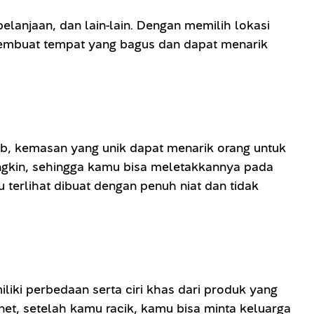
elanjaan, dan lain-lain. Dengan memilih lokasi
 membuat tempat yang bagus dan dapat menarik
ab, kemasan yang unik dapat menarik orang untuk
gkin, sehingga kamu bisa meletakkannya pada
terlihat dibuat dengan penuh niat dan tidak
ki perbedaan serta ciri khas dari produk yang
net, setelah kamu racik, kamu bisa minta keluarga