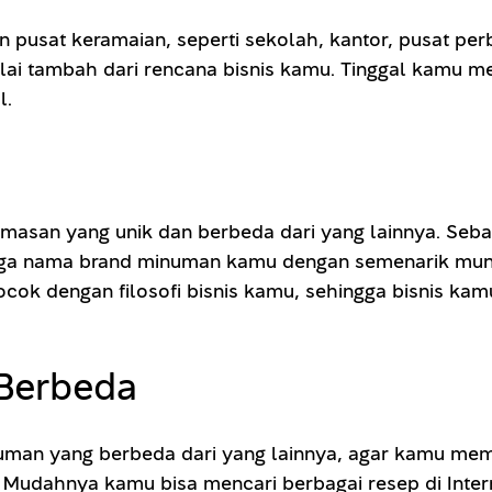
pusat keramaian, seperti sekolah, kantor, pusat perb
nilai tambah dari rencana bisnis kamu. Tinggal kamu
l.
emasan yang unik dan berbeda dari yang lainnya. Seb
uga nama brand minuman kamu dengan semenarik mun
k dengan filosofi bisnis kamu, sehingga bisnis kamu 
 Berbeda
n yang berbeda dari yang lainnya, agar kamu memili
. Mudahnya kamu bisa mencari berbagai resep di Inter