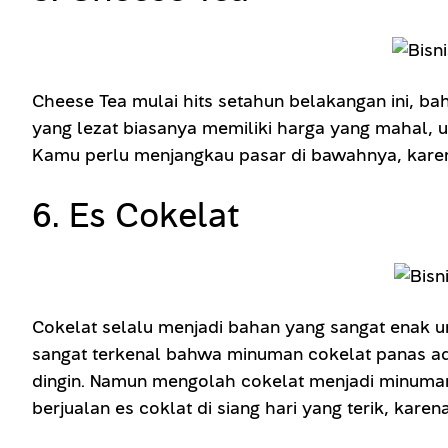
Cheese Tea mulai hits setahun belakangan ini, ba
yang lezat biasanya memiliki harga yang mahal, 
Kamu perlu menjangkau pasar di bawahnya, karena
6. Es Cokelat
Cokelat selalu menjadi bahan yang sangat enak un
sangat terkenal bahwa minuman cokelat panas a
dingin. Namun mengolah cokelat menjadi minuman 
berjualan es coklat di siang hari yang terik, kar