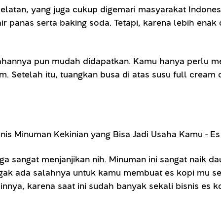
Selatan, yang juga cukup digemari masyarakat Indon
air panas serta baking soda. Tetapi, karena lebih ena
bahannya pun mudah didapatkan. Kamu hanya perlu meny
. Setelah itu, tuangkan busa di atas susu full crea
uga sangat menjanjikan nih. Minuman ini sangat naik d
gak ada salahnya untuk kamu membuat es kopi mu sen
lainnya, karena saat ini sudah banyak sekali bisnis es