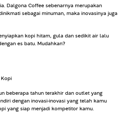
esia. Dalgona Coffee sebenarnya merupakan
k dinikmati sebagai minuman, maka inovasinya juga
iapkan kopi hitam, gula dan sedikit air lalu
m dengan es batu. Mudahkan?
aun beberapa tahun terakhir dan outlet yang
diri dengan inovasi-inovasi yang telah kamu
 kopi yang siap menjadi kompetitor kamu.