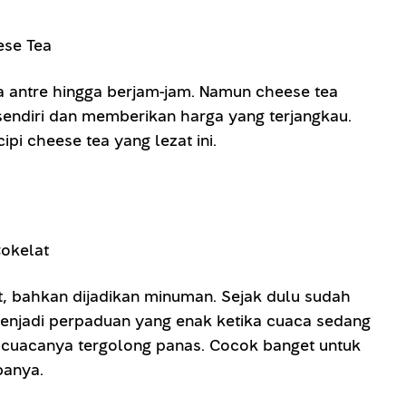
sa antre hingga berjam-jam. Namun cheese tea
sendiri dan memberikan harga yang terjangkau.
i cheese tea yang lezat ini.
t, bahkan dijadikan minuman. Sejak dulu sudah
njadi perpaduan yang enak ketika cuaca sedang
g cuacanya tergolong panas. Cocok banget untuk
banya.