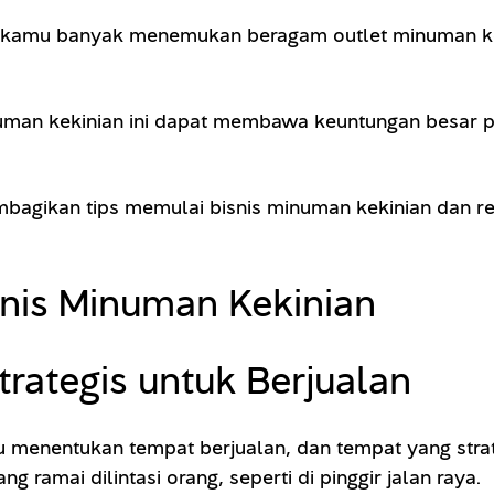
asti kamu banyak menemukan beragam outlet minuman ke
an kekinian ini dapat membawa keuntungan besar pad
membagikan tips memulai bisnis minuman kekinian dan
nis Minuman Kekinian
trategis untuk Berjualan
 menentukan tempat berjualan, dan tempat yang stra
ramai dilintasi orang, seperti di pinggir jalan raya.