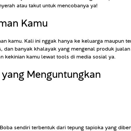
enyerah atau takut untuk mencobanya ya!
numan Kamu
an kamu. Kali ini nggak hanya ke keluarga maupun t
s, dan banyak khalayak yang mengenal produk jualan 
 kekinian kamu lewat tools di media sosial ya.
s yang Menguntungkan
ba sendiri terbentuk dari tepung tapioka yang dibent