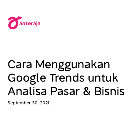
Lewati
ke
konten
Cara Menggunakan
Google Trends untuk
Analisa Pasar & Bisnis
September 30, 2021