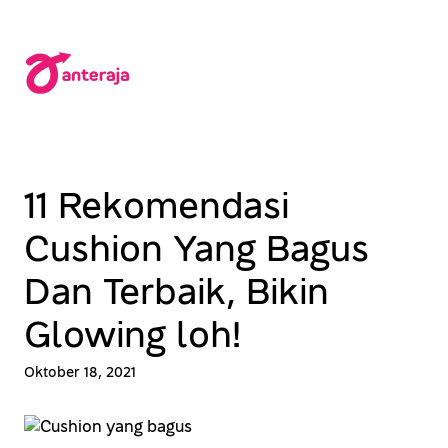
Lewati
ke
konten
11 Rekomendasi
Cushion Yang Bagus
Dan Terbaik, Bikin
Glowing loh!
Oktober 18, 2021