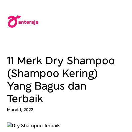
Lewati
ke
konten
11 Merk Dry Shampoo
(Shampoo Kering)
Yang Bagus dan
Terbaik
Maret 1, 2022