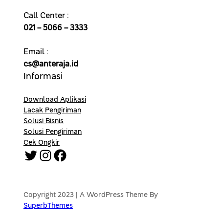
Call Center :
021 – 5066 – 3333
Email :
cs@anteraja.id
Informasi
Download Aplikasi
Lacak Pengiriman
Solusi Bisnis
Solusi Pengiriman
Cek Ongkir
Twitter
Instagram
Facebook
Copyright 2023 | A WordPress Theme By
SuperbThemes