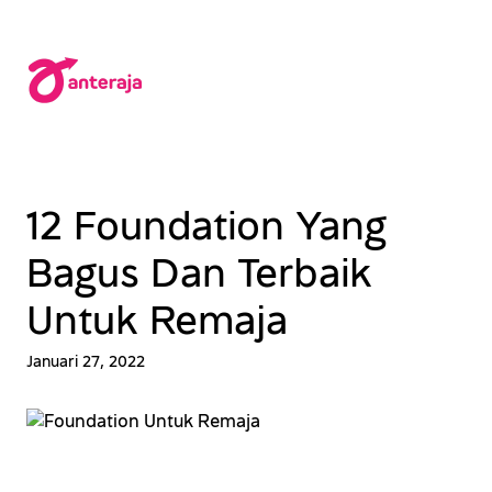
Lewati
ke
konten
12 Foundation Yang
Bagus Dan Terbaik
Untuk Remaja
Januari 27, 2022