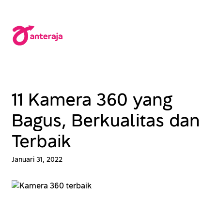
Lewati
ke
konten
11 Kamera 360 yang
Bagus, Berkualitas dan
Terbaik
Januari 31, 2022