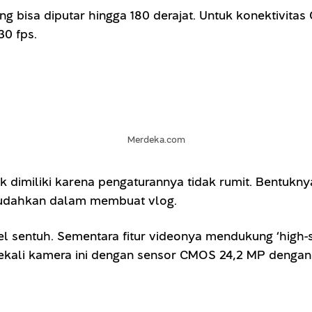
g bisa diputar hingga 180 derajat. Untuk konektivita
30 fps.
Merdeka.com
k dimiliki karena pengaturannya tidak rumit. Bentukn
mudahkan dalam membuat vlog.
l sentuh. Sementara fitur videonya mendukung ‘high
bekali kamera ini dengan sensor CMOS 24,2 MP denga