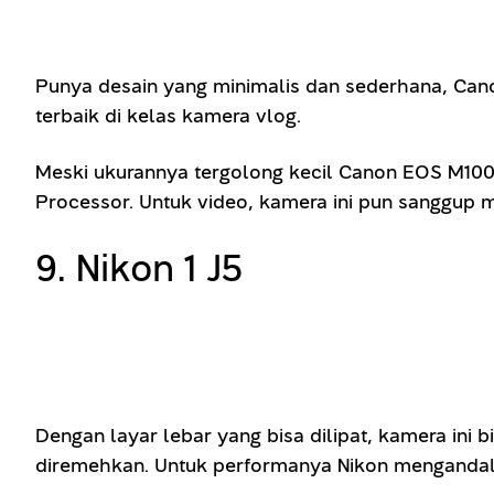
Punya desain yang minimalis dan sederhana, Cano
terbaik di kelas kamera vlog.
Meski ukurannya tergolong kecil Canon EOS M100
Processor. Untuk video, kamera ini pun sanggup me
9. Nikon 1 J5
Dengan layar lebar yang bisa dilipat, kamera in
diremehkan. Untuk performanya Nikon mengandal