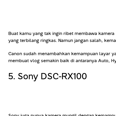
Buat kamu yang tak ingin ribet membawa kamera b
yang terbilang ringkas. Namun jangan salah, kem
Canon sudah menambahkan kemampuan layar yang bi
membuat vlog semakin baik di antaranya Auto, Hybr
5. Sony DSC-RX100
Sony juga punya kamera mungil dengan kemampua