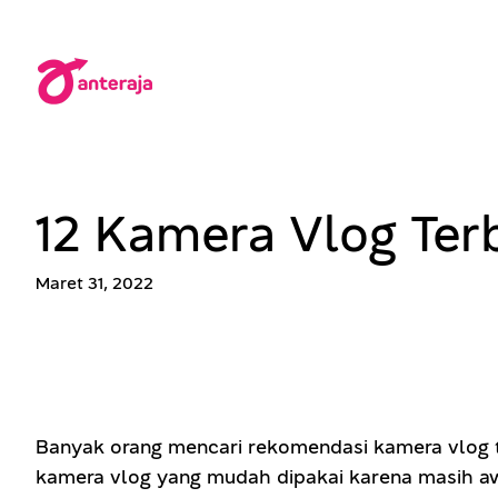
Lewati
ke
konten
12 Kamera Vlog Ter
Maret 31, 2022
Banyak orang mencari rekomendasi kamera vlog ter
kamera vlog yang mudah dipakai karena masih aw