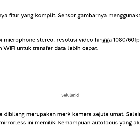
punya fitur yang komplit. Sensor gambarnya menggunak
i microphone stereo, resolusi video hingga 1080/60fps
 WiFi untuk transfer data lebih cepat.
Selular.id
a dibilang merupakan merk kamera sejuta umat. Selain
mirrorless ini memiliki kemampuan autofocus yang 