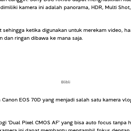
dimiliki kamera ini adalah panorama, HDR, Multi Shot
ehingga ketika digunakan untuk merekam video, hasi
n dan ringan dibawa ke mana saja.
Blibli
non EOS 70D yang menjadi salah satu kamera vlog te
i ‘Dual Pixel CMOS AF’ yang bisa auto focus tanpa h
a kamera ini dapat membantu mengambil fokus dengan 