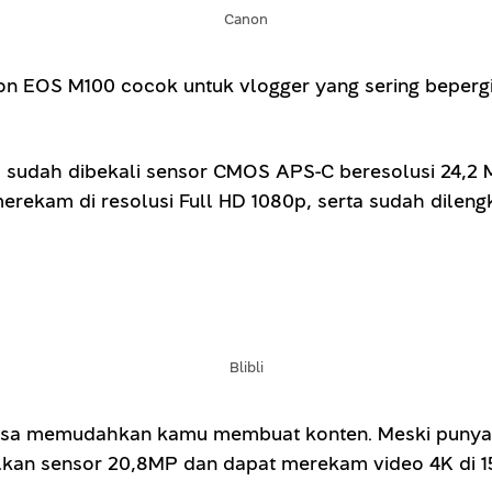
Canon
n EOS M100 cocok untuk vlogger yang sering bepergian
 sudah dibekali sensor CMOS APS-C beresolusi 24,2 M
rekam di resolusi Full HD 1080p, serta sudah dilengka
Blibli
i bisa memudahkan kamu membuat konten. Meski punya u
kan sensor 20,8MP dan dapat merekam video 4K di 1