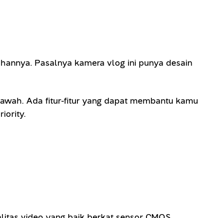
hannya. Pasalnya kamera vlog ini punya desain
bawah. Ada fitur-fitur yang dapat membantu kamu
iority.
itas video yang baik berkat sensor CMOS