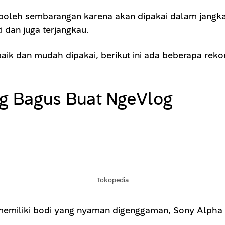
 boleh sembarangan karena akan dipakai dalam jangka 
 dan juga terjangkau.
ik dan mudah dipakai, berikut ini ada beberapa reko
g Bagus Buat NgeVlog
Tokopedia
 memiliki bodi yang nyaman digenggaman, Sony Alpha