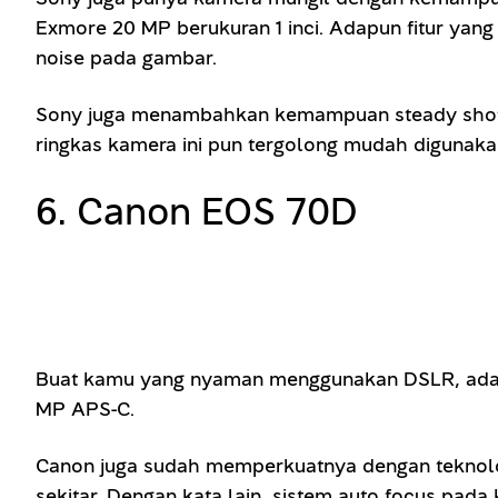
Exmore 20 MP berukuran 1 inci. Adapun fitur yang 
noise pada gambar.
Sony juga menambahkan kemampuan steady shot s
ringkas kamera ini pun tergolong mudah digunaka
6. Canon EOS 70D
Buat kamu yang nyaman menggunakan DSLR, ada Ca
MP APS-C.
Canon juga sudah memperkuatnya dengan teknolog
sekitar. Dengan kata lain, sistem auto focus pad