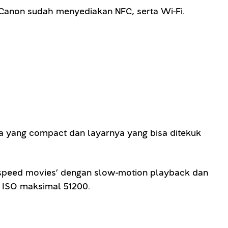
s Canon sudah menyediakan NFC, serta Wi-Fi.
ya yang compact dan layarnya yang bisa ditekuk
-speed movies’ dengan slow-motion playback dan
n ISO maksimal 51200.