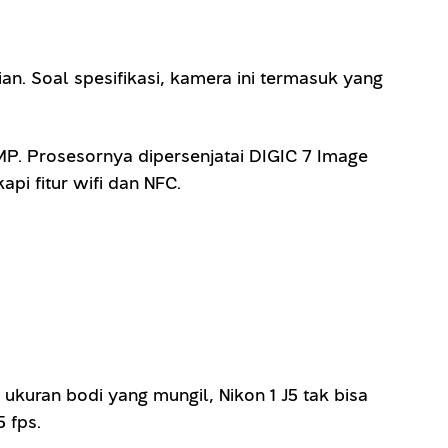
. Soal spesifikasi, kamera ini termasuk yang
P. Prosesornya dipersenjatai DIGIC 7 Image
pi fitur wifi dan NFC.
kuran bodi yang mungil, Nikon 1 J5 tak bisa
5 fps.