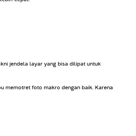
akni jendela layar yang bisa dilipat untuk
pu memotret foto makro dengan baik. Karena