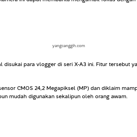
yangcanggih.com
 disukai para vlogger di seri X-A3 ini. Fitur tersebut y
 sensor CMOS 24,2 Megapiksel (MP) dan diklaim mam
ini pun mudah digunakan sekalipun oleh orang awam.