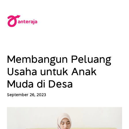
Lewati
ke
konten
Membangun Peluang
Usaha untuk Anak
Muda di Desa
September 26, 2023