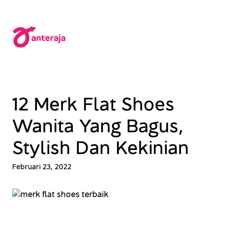
Lewati
ke
konten
12 Merk Flat Shoes
Wanita Yang Bagus,
Stylish Dan Kekinian
Februari 23, 2022