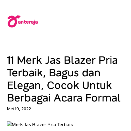
Lewati
ke
konten
11 Merk Jas Blazer Pria
Terbaik, Bagus dan
Elegan, Cocok Untuk
Berbagai Acara Formal
Mei 10, 2022