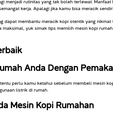
agi menjadi rutinitas yang tak boleh terlewat. Manfaa
angat kerja. Apalagi jika kamu bisa meracik sendir
g dapat membantu meracik kopi otentik yang nikmat t
a maksimal, yuk simak tips memilih mesin kopi rumaha
erbaik
 Rumah Anda Dengan Pemaka
 tentu perlu kamu ketahui sebelum membeli mesin kopi
naan listrik di rumah.
ada Mesin Kopi Rumahan