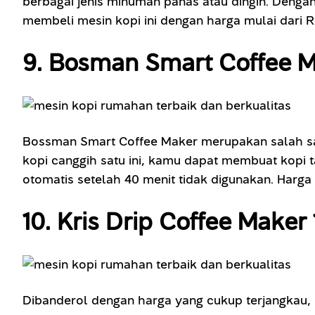
berbagai jenis minuman panas atau dingin. Dengan
membeli mesin kopi ini dengan harga mulai dari R
9. Bosman Smart Coffee 
Bossman Smart Coffee Maker merupakan salah sa
kopi canggih satu ini, kamu dapat membuat kopi t
otomatis setelah 40 menit tidak digunakan. Harga 
10. Kris Drip Coffee Maker
Dibanderol dengan harga yang cukup terjangkau, 