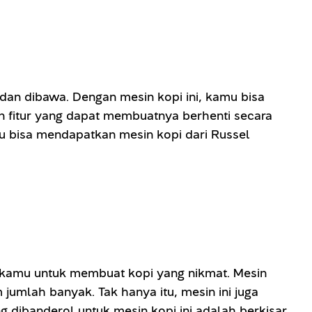
dan dibawa. Dengan mesin kopi ini, kamu bisa
n fitur yang dapat membuatnya berhenti secara
mu bisa mendapatkan mesin kopi dari Russel
agi kamu untuk membuat kopi yang nikmat. Mesin
jumlah banyak. Tak hanya itu, mesin ini juga
g dibanderol untuk mesin kopi ini adalah berkisar