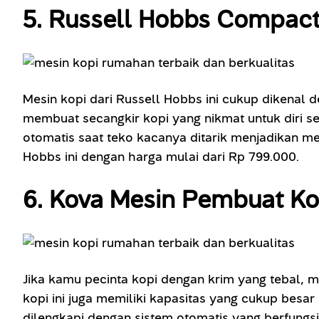
5. Russell Hobbs Compac
Mesin kopi dari Russell Hobbs ini cukup dikenal
membuat secangkir kopi yang nikmat untuk diri s
otomatis saat teko kacanya ditarik menjadikan m
Hobbs ini dengan harga mulai dari Rp 799.000.
6. Kova Mesin Pembuat Ko
Jika kamu pecinta kopi dengan krim yang tebal, me
kopi ini juga memiliki kapasitas yang cukup besa
dilengkapi dengan sistem otomatis yang berfungsi