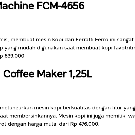
o Machine FCM-4656
, membuat mesin kopi dari Ferratti Ferro ini sangat
-up yang mudah digunakan saat membuat kopi favotri
p 639.000.
 Coffee Maker 1,25L
kut meluncurkan mesin kopi berkualitas dengan fitur y
t membersihkannya. Mesin kopi ini juga memiliki wa
rol dengan harga mulai dari Rp 476.000.