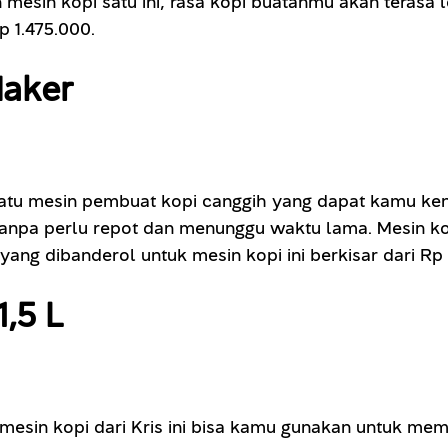
 mesin kopi satu ini, rasa kopi buatanmu akan terasa 
p 1.475.000.
Maker
tu mesin pembuat kopi canggih yang dapat kamu kend
anpa perlu repot dan menunggu waktu lama. Mesin kop
yang dibanderol untuk mesin kopi ini berkisar dari Rp
 1,5 L
mesin kopi dari Kris ini bisa kamu gunakan untuk mem