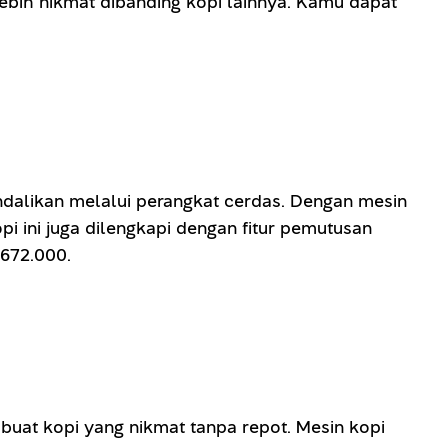
lebih nikmat dibanding kopi lainnya. Kamu dapat
alikan melalui perangkat cerdas. Dengan mesin
i ini juga dilengkapi dengan fitur pemutusan
 672.000.
buat kopi yang nikmat tanpa repot. Mesin kopi