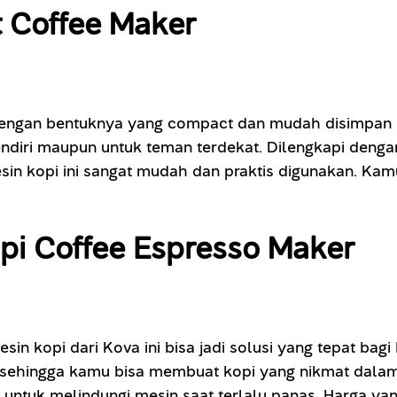
t Coffee Maker
 dengan bentuknya yang compact dan mudah disimpan 
endiri maupun untuk teman terdekat. Dilengkapi denga
esin kopi ini sangat mudah dan praktis digunakan. Ka
pi Coffee Espresso Maker
sin kopi dari Kova ini bisa jadi solusi yang tepat b
r sehingga kamu bisa membuat kopi yang nikmat dalam 
 untuk melindungi mesin saat terlalu panas. Harga yan