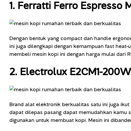
1. Ferratti Ferro Espress
Dengan bentuk yang compact dan handle ergonomis
ini juga dilengkapi dengan kemampuan fast heat
membeli mesin kopi ini dengan harga mulai dari R
2. Electrolux E2CM1-200W
Brand alat elektronik berkualitas satu ini juga i
dapat dilepas pasang dapat memudahkan kamu saa
digunakan untuk membuat kopi. Mesin ini dibande