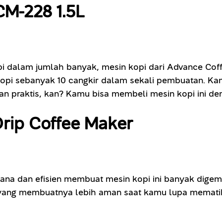
CM-228 1.5L
 dalam jumlah banyak, mesin kopi dari Advance Coffee
at kopi sebanyak 10 cangkir dalam sekali pembuatan. 
n praktis, kan? Kamu bisa membeli mesin kopi ini de
Drip Coffee Maker
ana dan efisien membuat mesin kopi ini banyak digema
off yang membuatnya lebih aman saat kamu lupa memati