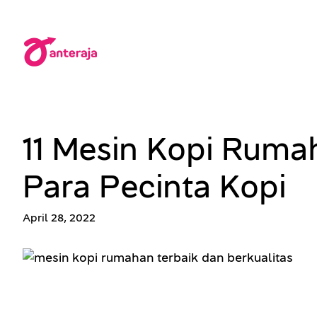
Lewati
ke
konten
11 Mesin Kopi Ruma
Para Pecinta Kopi
April 28, 2022