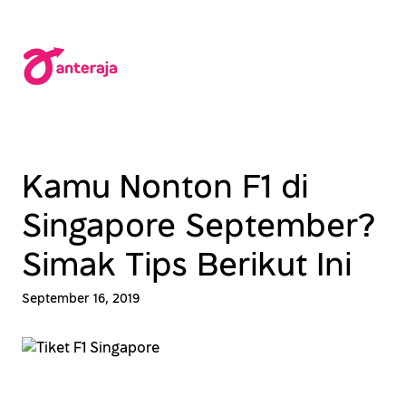
Lewati
ke
konten
Kamu Nonton F1 di
Singapore September?
Simak Tips Berikut Ini
September 16, 2019