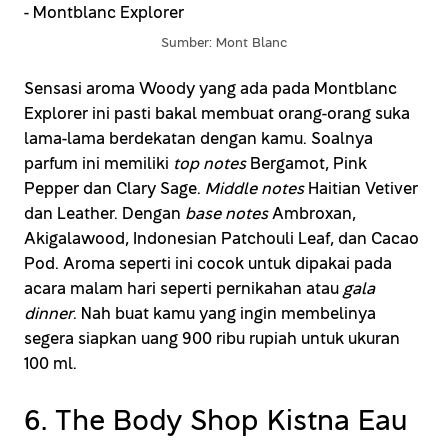
Sumber: Mont Blanc
Sensasi aroma Woody yang ada pada Montblanc
Explorer ini pasti bakal membuat orang-orang suka
lama-lama berdekatan dengan kamu. Soalnya
parfum ini memiliki
top notes
Bergamot, Pink
Pepper dan Clary Sage.
Middle notes
Haitian Vetiver
dan Leather. Dengan
base notes
Ambroxan,
Akigalawood, Indonesian Patchouli Leaf, dan Cacao
Pod. Aroma seperti ini cocok untuk dipakai pada
acara malam hari seperti pernikahan atau
gala
dinner
. Nah buat kamu yang ingin membelinya
segera siapkan uang 900 ribu rupiah untuk ukuran
100 ml.
6. The Body Shop Kistna Eau