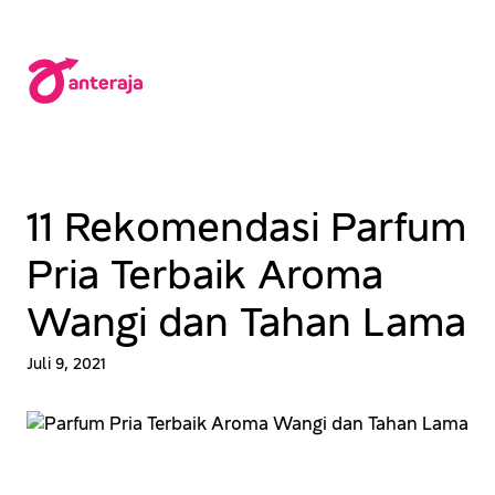
Lewati
ke
konten
11 Rekomendasi Parfum
Pria Terbaik Aroma
Wangi dan Tahan Lama
Juli 9, 2021