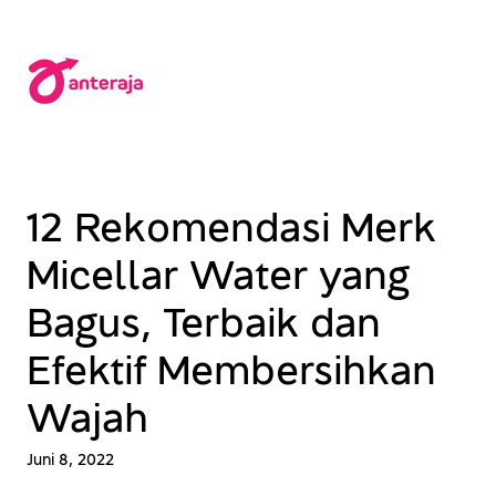
Lewati
ke
konten
12 Rekomendasi Merk
Micellar Water yang
Bagus, Terbaik dan
Efektif Membersihkan
Wajah
Juni 8, 2022