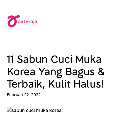
Lewati
ke
konten
11 Sabun Cuci Muka
Korea Yang Bagus &
Terbaik, Kulit Halus!
Februari 22, 2022