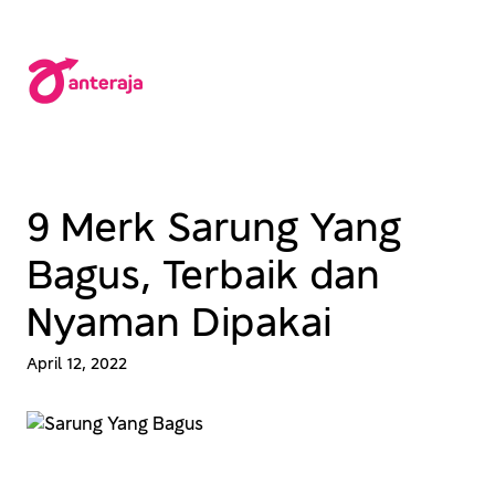
Lewati
ke
konten
9 Merk Sarung Yang
Bagus, Terbaik dan
Nyaman Dipakai
April 12, 2022