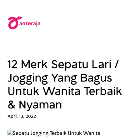
Lewati
ke
konten
12 Merk Sepatu Lari /
Jogging Yang Bagus
Untuk Wanita Terbaik
& Nyaman
April 13, 2022