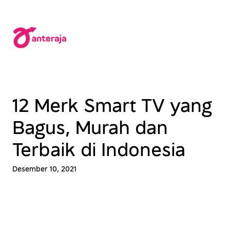
Lewati
ke
konten
12 Merk Smart TV yang
Bagus, Murah dan
Terbaik di Indonesia
Desember 10, 2021