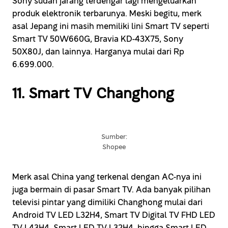
Sony sudah jarang terdengar lagi mengeluarkan
produk elektronik terbarunya. Meski begitu, merk
asal Jepang ini masih memiliki lini Smart TV seperti
Smart TV 50W660G, Bravia KD-43X75, Sony
50X80J, dan lainnya. Harganya mulai dari Rp
6.699.000.
11. Smart TV Changhong
Sumber:
Shopee
Merk asal China yang terkenal dengan AC-nya ini
juga bermain di pasar Smart TV. Ada banyak pilihan
televisi pintar yang dimiliki Changhong mulai dari
Android TV LED L32H4, Smart TV Digital TV FHD LED
TV-L43H4, Smart LED TV-L32H4, hingga Smart LED