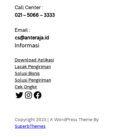
Call Center :
021 – 5066 – 3333
Email :
cs@anteraja.id
Informasi
Download Aplikasi
Lacak Pengiriman
Solusi Bisnis
Solusi Pengiriman
Cek Ongkir
Twitter
Instagram
Facebook
Copyright 2023 | A WordPress Theme By
SuperbThemes