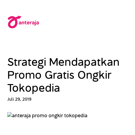
Lewati
ke
konten
Strategi Mendapatkan
Promo Gratis Ongkir
Tokopedia
Juli 29, 2019