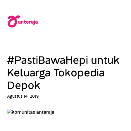
Lewati
ke
konten
#PastiBawaHepi untuk
Keluarga Tokopedia
Depok
Agustus 14, 2019