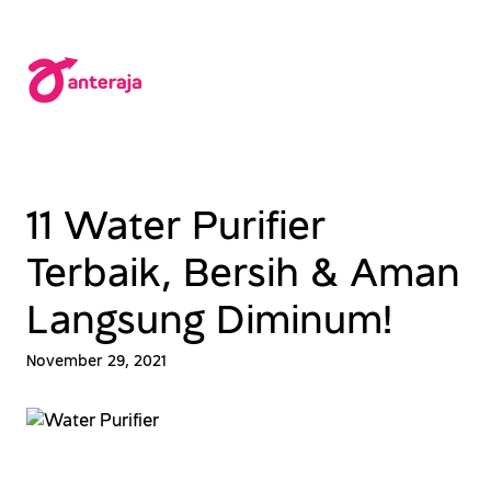
Lewati
ke
konten
11 Water Purifier
Terbaik, Bersih & Aman
Langsung Diminum!
November 29, 2021