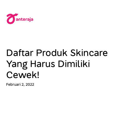
Lewati
ke
konten
Daftar Produk Skincare
Yang Harus Dimiliki
Cewek!
Februari 2, 2022