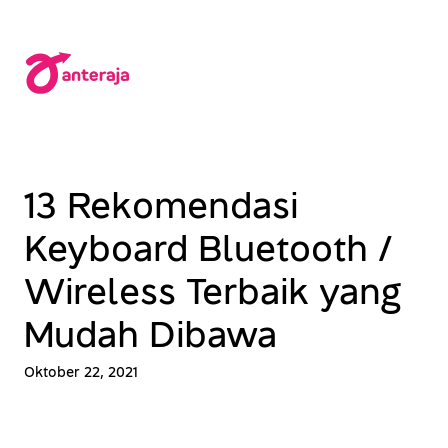
Lewati
ke
konten
13 Rekomendasi
Keyboard Bluetooth /
Wireless Terbaik yang
Mudah Dibawa
Oktober 22, 2021