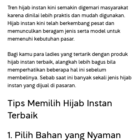
Tren hijab instan kini semakin digemari masyarakat
karena dinilai lebih praktis dan mudah digunakan.
Hijab instan kini telah berkembang pesat dan
memunculkan beragam jenis serta model untuk
memenuhi kebutuhan pasar.
Bagi kamu para ladies yang tertarik dengan produk
hijab instan terbaik, alangkah lebih bagus bila
memperhatikan beberapa hal ini sebelum
membelinya. Sebab saat ini banyak sekali jenis hijab
instan yang dijual di pasaran.
Tips Memilih Hijab Instan
Terbaik
1. Pilih Bahan yang Nyaman