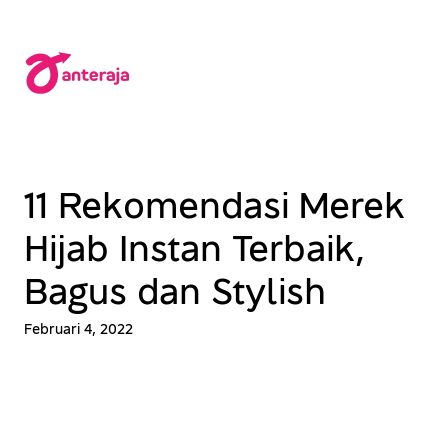
Lewati
ke
konten
11 Rekomendasi Merek
Hijab Instan Terbaik,
Bagus dan Stylish
Februari 4, 2022