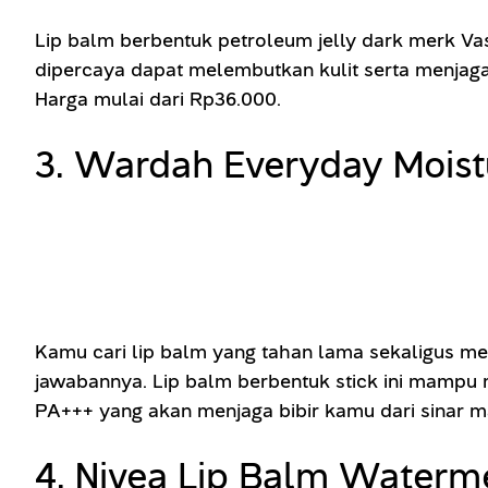
Lip balm berbentuk petroleum jelly dark merk V
dipercaya dapat melembutkan kulit serta menjaga 
Harga mulai dari Rp36.000.
3. Wardah Everyday Moistu
Kamu cari lip balm yang tahan lama sekaligus mem
jawabannya. Lip balm berbentuk stick ini mampu 
PA+++ yang akan menjaga bibir kamu dari sinar ma
4. Nivea Lip Balm Waterm