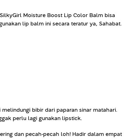
SilkyGirl Moisture Boost Lip Color Balm bisa
akan lip balm ini secara teratur ya, Sahabat.
elindungi bibir dari paparan sinar matahari.
gak perlu lagi gunakan lipstick.
ering dan pecah-pecah loh! Hadir dalam empat