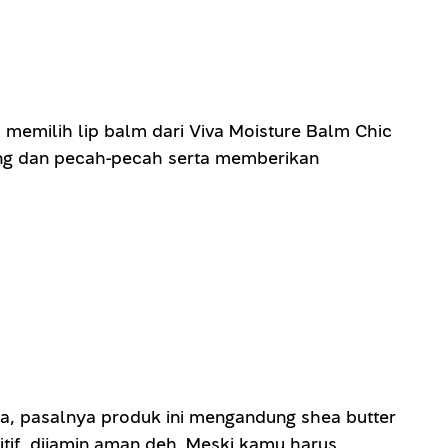
 memilih lip balm dari Viva Moisture Balm Chic
ring dan pecah-pecah serta memberikan
a, pasalnya produk ini mengandung shea butter
itif, dijamin aman deh. Meski kamu harus