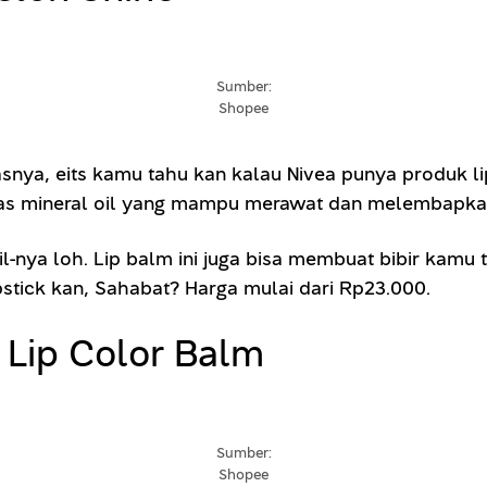
Sumber:
Shopee
asnya, eits kamu tahu kan kalau Nivea punya produk 
bas mineral oil yang mampu merawat dan melembapkan
il-nya loh. Lip balm ini juga bisa membuat bibir kamu 
pstick kan, Sahabat? Harga mulai dari Rp23.000.
t Lip Color Balm
Sumber:
Shopee