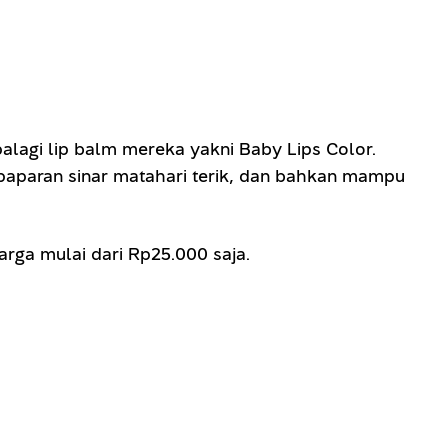
lagi lip balm mereka yakni Baby Lips Color.
paparan sinar matahari terik, dan bahkan mampu
Harga mulai dari Rp25.000 saja.