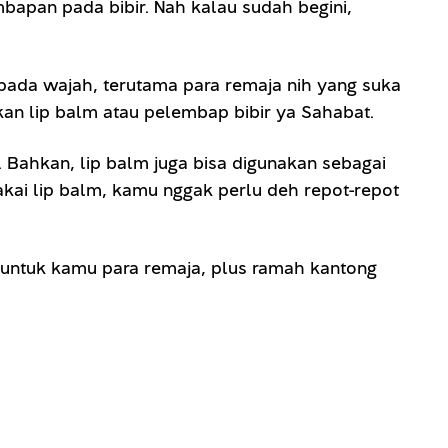
apan pada bibir. Nah kalau sudah begini,
pada wajah, terutama para remaja nih yang suka
kan lip balm atau pelembap bibir ya Sahabat.
 Bahkan, lip balm juga bisa digunakan sebagai
kai lip balm, kamu nggak perlu deh repot-repot
 untuk kamu para remaja, plus ramah kantong