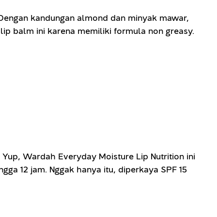
r. Dengan kandungan almond dan minyak mawar,
ip balm ini karena memiliki formula non greasy.
Yup, Wardah Everyday Moisture Lip Nutrition ini
ga 12 jam. Nggak hanya itu, diperkaya SPF 15