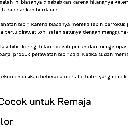
lah ini biasanya disebabkan karena hilangnya kelemb
cah dan bahkan berdarah.
hatan bibir, karena biasanya mereka lebih berfokus 
ga perlu dirawat loh, salah satunya dengan mengguna
asi bibir kering, hitam, pecah-pecah dan mengelupas.
gai produk perawatan bibir saja. Ketika sudah mema
a rekomendasikan beberapa merk lip balm yang cocok
 Cocok untuk Remaja
lor