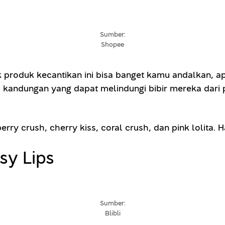
Sumber:
Shopee
roduk kecantikan ini bisa banget kamu andalkan, apa
 kandungan yang dapat melindungi bibir mereka dari 
rry crush, cherry kiss, coral crush, dan pink lolita. 
sy Lips
Sumber:
Blibli