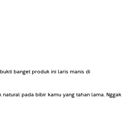
kti banget produk ini laris manis di
k natural pada bibir kamu yang tahan lama. Nggak