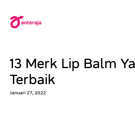
Lewati
ke
konten
13 Merk Lip Balm Y
Terbaik
Januari 27, 2022