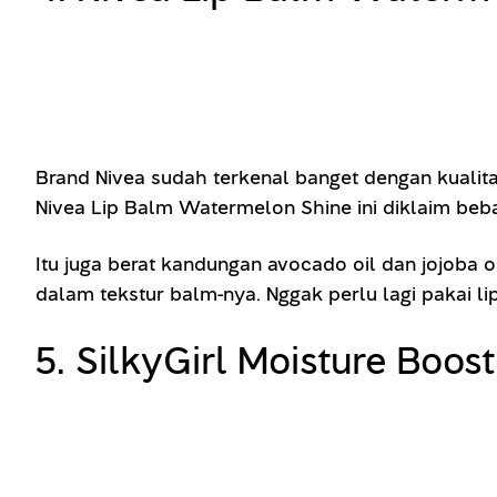
Brand Nivea sudah terkenal banget dengan kualit
Nivea Lip Balm Watermelon Shine ini diklaim be
Itu juga berat kandungan avocado oil dan jojoba o
dalam tekstur balm-nya. Nggak perlu lagi pakai li
5. SilkyGirl Moisture Boos