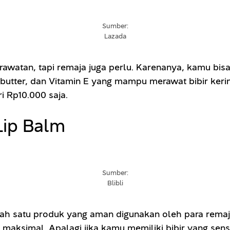
Sumber:
Lazada
watan, tapi remaja juga perlu. Karenanya, kamu bisa
a butter, dan Vitamin E yang mampu merawat bibir ke
i Rp10.000 saja.
Lip Balm
Sumber:
Blibli
lah satu produk yang aman digunakan oleh para remaj
aksimal. Apalagi jika kamu memiliki bibir yang sens