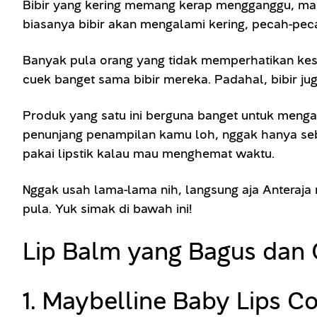
Bibir yang kering memang kerap mengganggu, masa
biasanya bibir akan mengalami kering, pecah-pe
Banyak pula orang yang tidak memperhatikan kese
cuek banget sama bibir mereka. Padahal, bibir ju
Produk yang satu ini berguna banget untuk mengat
penunjang penampilan kamu loh, nggak hanya seba
pakai lipstik kalau mau menghemat waktu.
Nggak usah lama-lama nih, langsung aja Anteraj
pula. Yuk simak di bawah ini!
Lip Balm yang Bagus dan
1. Maybelline Baby Lips Co