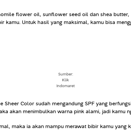
mile flower oil, sunflower seed oil dan shea butter, 
r kamu. Untuk hasil yang maksimal, kamu bisa menggun
Sumber:
Klik
Indomaret
ce Sheer Color sudah mengandung SPF yang berfungsi m
maka akan menimbulkan warna pink alami, jadi kamu ng
imal, maka ia akan mampu merawat bibir kamu yang k