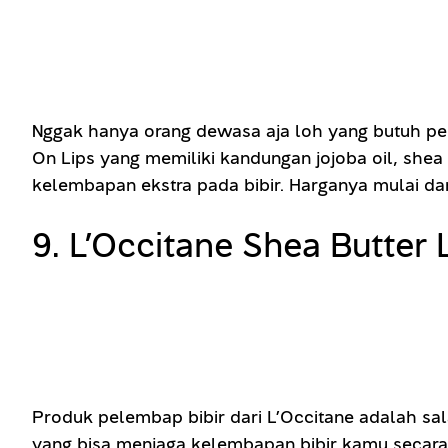
Nggak hanya orang dewasa aja loh yang butuh pera
On Lips yang memiliki kandungan jojoba oil, she
kelembapan ekstra pada bibir. Harganya mulai dar
9. L’Occitane Shea Butter 
Produk pelembap bibir dari L’Occitane adalah sa
yang bisa menjaga kelembapan bibir kamu secara m