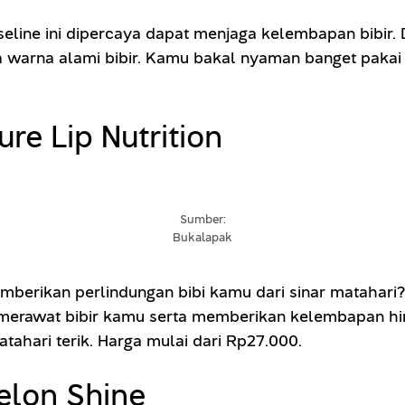
aseline ini dipercaya dapat menjaga kelembapan bibi
warna alami bibir. Kamu bakal nyaman banget pakai l
re Lip Nutrition
Sumber:
Bukalapak
berikan perlindungan bibi kamu dari sinar matahari? 
merawat bibir kamu serta memberikan kelembapan hing
tahari terik. Harga mulai dari Rp27.000.
elon Shine