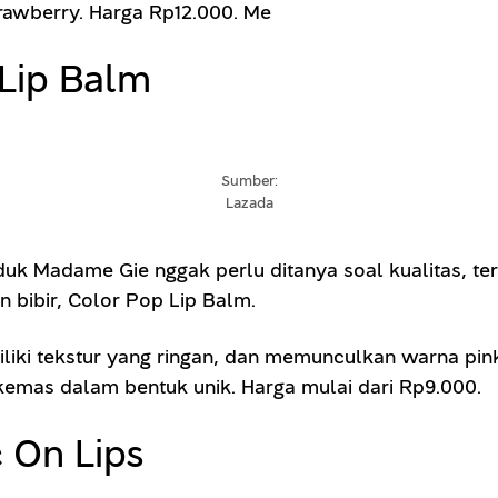
trawberry. Harga Rp12.000. Me
Lip Balm
Sumber:
Lazada
k Madame Gie nggak perlu ditanya soal kualitas, terbu
 bibir, Color Pop Lip Balm.
iliki tekstur yang ringan, dan memunculkan warna pin
dikemas dalam bentuk unik. Harga mulai dari Rp9.000.
c On Lips