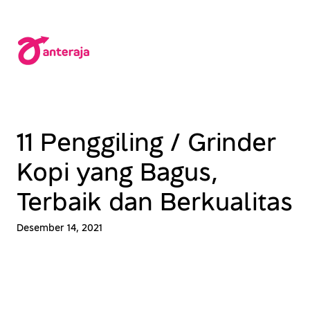
Lewati
ke
konten
11 Penggiling / Grinder
Kopi yang Bagus,
Terbaik dan Berkualitas
Desember 14, 2021