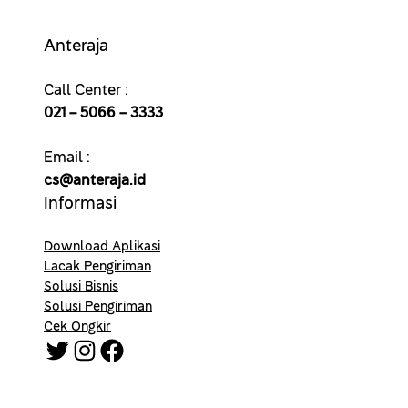
Anteraja
Call Center :
021 – 5066 – 3333
Email :
cs@anteraja.id
Informasi
Download Aplikasi
Lacak Pengiriman
Solusi Bisnis
Solusi Pengiriman
Cek Ongkir
Twitter
Instagram
Facebook