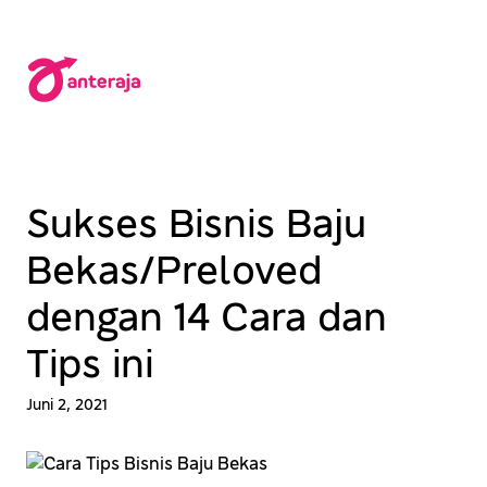
Lewati
ke
konten
Sukses Bisnis Baju
Bekas/Preloved
dengan 14 Cara dan
Tips ini
Juni 2, 2021