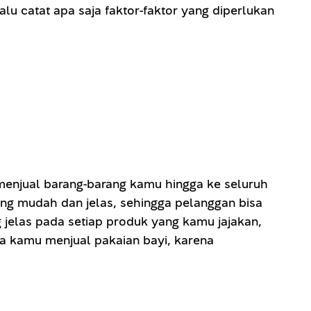
lu catat apa saja faktor-faktor yang diperlukan
menjual barang-barang kamu hingga ke seluruh
g mudah dan jelas, sehingga pelanggan bisa
g jelas pada setiap produk yang kamu jajakan,
a kamu menjual pakaian bayi, karena