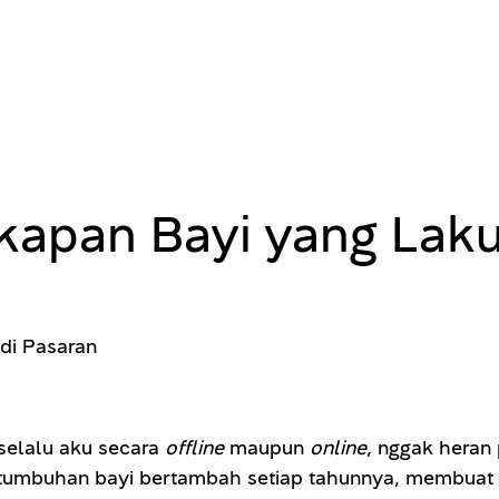
gkapan Bayi yang Laku
selalu aku secara
offline
maupun
online
, nggak heran
rtumbuhan bayi bertambah setiap tahunnya, membuat