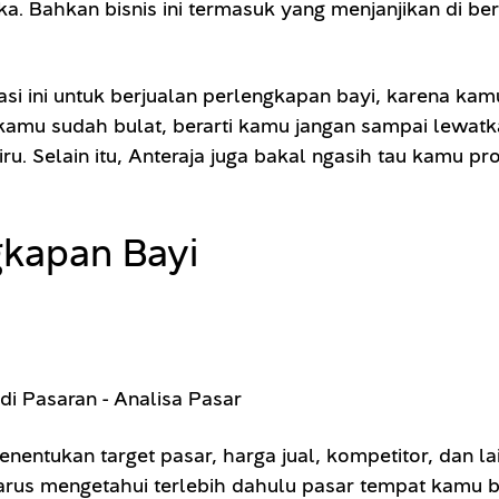
 Bahkan bisnis ini termasuk yang menjanjikan di ber
i ini untuk berjualan perlengkapan bayi, karena kam
amu sudah bulat, berarti kamu jangan sampai lewatkan
ru. Selain itu, Anteraja juga bakal ngasih tau kamu p
gkapan Bayi
nentukan target pasar, harga jual, kompetitor, dan l
arus mengetahui terlebih dahulu pasar tempat kamu 