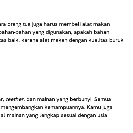
ra orang tua juga harus membeli alat makan
n bahan-bahan yang digunakan, apakah bahan
tas baik, karena alat makan dengan kualitas buruk
r,
teether
, dan mainan yang berbunyi. Semua
igus mengembangkan kemampuannya. Kamu juga
al mainan yang lengkap sesuai dengan usia