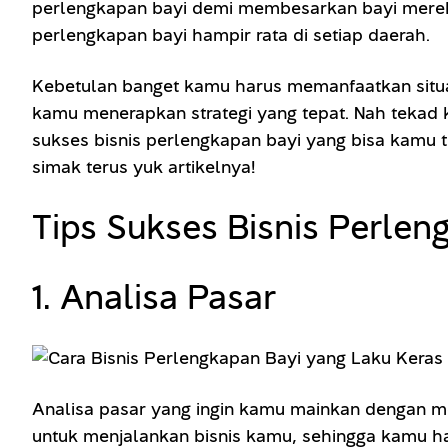
perlengkapan bayi demi membesarkan bayi mereka.
perlengkapan bayi hampir rata di setiap daerah.
Kebetulan banget kamu harus memanfaatkan situas
kamu menerapkan strategi yang tepat. Nah tekad k
sukses bisnis perlengkapan bayi yang bisa kamu ti
simak terus yuk artikelnya!
Tips Sukses Bisnis Perlen
1. Analisa Pasar
Analisa pasar yang ingin kamu mainkan dengan me
untuk menjalankan bisnis kamu, sehingga kamu h