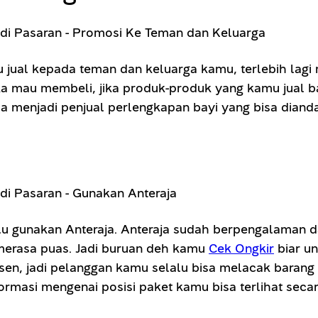
jual kepada teman dan keluarga kamu, terlebih lagi 
a mau membeli, jika produk-produk yang kamu jual ba
 menjadi penjual perlengkapan bayi yang bisa dianda
alu gunakan Anteraja. Anteraja sudah berpengalaman
merasa puas. Jadi buruan deh kamu
Cek Ongkir
biar un
sen, jadi pelanggan kamu selalu bisa melacak barang
ormasi mengenai posisi paket kamu bisa terlihat secar