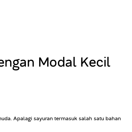
dengan Modal Kecil
 muda. Apalagi sayuran termasuk salah satu bahan