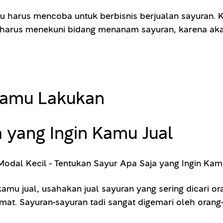
harus mencoba untuk berbisnis berjualan sayuran. Karen
harus menekuni bidang menanam sayuran, karena ak
Kamu Lakukan
a yang Ingin Kamu Jual
mu jual, usahakan jual sayuran yang sering dicari o
mat. Sayuran-sayuran tadi sangat digemari oleh orang-