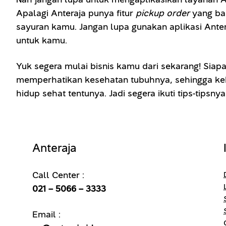
Apalagi Anteraja punya fitur
pickup
order
yang ba
sayuran kamu. Jangan lupa gunakan aplikasi Ante
untuk kamu.
Yuk segera mulai bisnis kamu dari sekarang! Sia
memperhatikan kesehatan tubuhnya, sehingga keb
hidup sehat tentunya. Jadi segera ikuti tips-tips
Anteraja
Call Center :
021 – 5066 – 3333
Email :