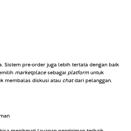
. Sistem pre-order juga lebih tertata dengan baik
emilih
marketplace
sebagai
platform
untuk
k membalas diskusi atau
chat
dari pelanggan.
sa menikmati layanan pengiriman terbaik.