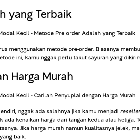
h yang Terbaik
rus menggunakan metode pre-order. Biasanya membutu
tode ini, kamu nggak perlu takut sayuran yang dikirim
gan Harga Murah
endiri, nggak ada salahnya jika kamu menjadi
reselle
ada kenaikan harga dari tangan kedua atau ketiga. Te
snya. Jika harga murah namun kualitasnya jelek, ma
yang baik.