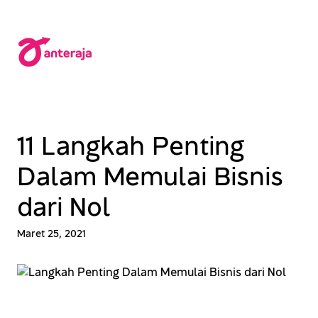
Lewati
ke
konten
11 Langkah Penting
Dalam Memulai Bisnis
dari Nol
Maret 25, 2021