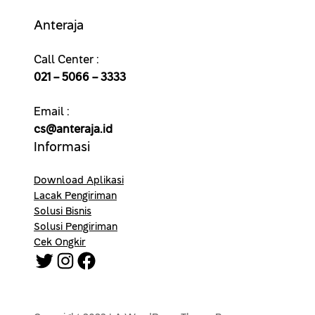
Anteraja
Call Center :
021 – 5066 – 3333
Email :
cs@anteraja.id
Informasi
Download Aplikasi
Lacak Pengiriman
Solusi Bisnis
Solusi Pengiriman
Cek Ongkir
Twitter
Instagram
Facebook