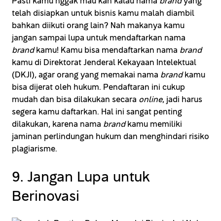
Pasti kamu nggak mau kan kalau nama
brand
yang
telah disiapkan untuk bisnis kamu malah diambil
bahkan diikuti orang lain? Nah makanya kamu
jangan sampai lupa untuk mendaftarkan nama
brand
kamu! Kamu bisa mendaftarkan nama
brand
kamu di Direktorat Jenderal Kekayaan Intelektual
(DKJI), agar orang yang memakai nama
brand
kamu
bisa dijerat oleh hukum. Pendaftaran ini cukup
mudah dan bisa dilakukan secara
online
, jadi harus
segera kamu daftarkan. Hal ini sangat penting
dilakukan, karena nama
brand
kamu memiliki
jaminan perlindungan hukum dan menghindari risiko
plagiarisme.
9. Jangan Lupa untuk
Berinovasi