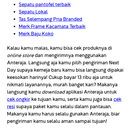
Sepatu pantofel terbaik
Sepatu Lokal
Tas Selempang Pria Branded
Merk Frame Kacamata Terbaik
Merk Baju Koko
Kalau kamu malas, kamu bisa cek produknya di
online store
dan mengirimnya menggunakan
Anteraja. Langsung aja kamu pilih pengiriman Next
Day supaya kemeja baru kamu bisa langsung dipakai
keesokan harinya! Cukup bayar 13 ribu aja untuk
nikmati layanannya, murah banget kan? Makanya
langsung kamu
download
aplikasi Anteraja untuk
cek ongkir
ke tujuan kamu, serta kamu juga bisa
cek
resi
supaya paket kamu selalu dalam pantauan.
Makanya kamu harus selalu gunakan Anteraja, biar
pengiriman kamu selalu aman sampai tujuan!