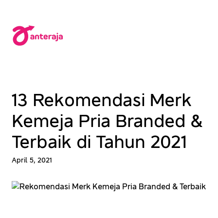
Lewati
ke
konten
13 Rekomendasi Merk
Kemeja Pria Branded &
Terbaik di Tahun 2021
April 5, 2021