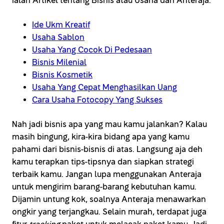
ialah Artikel tentang Bisnis atau Usaha dari Anteraja:
Ide Ukm Kreatif
Usaha Sablon
Usaha Yang Cocok Di Pedesaan
Bisnis Milenial
Bisnis Kosmetik
Usaha Yang Cepat Menghasilkan Uang
Cara Usaha Fotocopy Yang Sukses
Nah jadi bisnis apa yang mau kamu jalankan? Kalau
masih bingung, kira-kira bidang apa yang kamu
pahami dari bisnis-bisnis di atas. Langsung aja deh
kamu terapkan tips-tipsnya dan siapkan strategi
terbaik kamu. Jangan lupa menggunakan Anteraja
untuk mengirim barang-barang kebutuhan kamu.
Dijamin untung kok, soalnya Anteraja menawarkan
ongkir yang terjangkau. Selain murah, terdapat juga