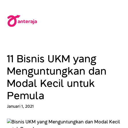
Lewati
ke
konten
11 Bisnis UKM yang
Menguntungkan dan
Modal Kecil untuk
Pemula
Januari 1, 2021