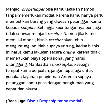
Menjadi
dropshipper
bisa kamu lakukan hampir
tanpa memerlukan modal, karena kamu hanya perlu
membelikan barang yang dipesan pelanggan kamu
kepada
supplier.
Sehingga keuntungannya pun juga
tidak sebesar menjadi
reseller
. Namun jika kamu
memiliki modal, bisnis
reseller
akan lebih
menguntungkan. Nah supaya untung, kedua bisnis
ini harus kamu lakukan secara
online,
karena tidak
memerlukan biaya operasional yang harus
ditanggung. Manfaatkan
marketplace
sebagai
tempat kamu berjualan, jangan lupa juga untuk
gunakan layanan pengiriman Anteraja supaya
pelanggan kamu puas dengan pengiriman yang
cepat dan akurat.
(Baca juga:
Bisnis Dropship tanpa modal
)