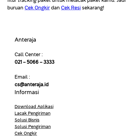
fitur
tracking
paket untuk melacak paket kamu. Jadi
buruan
Cek Ongkir
dan
Cek Resi
sekarang!
Anteraja
Call Center :
021 – 5066 – 3333
Email :
cs@anteraja.id
Informasi
Download Aplikasi
Lacak Pengiriman
Solusi Bisnis
Solusi Pengiriman
Cek Ongkir