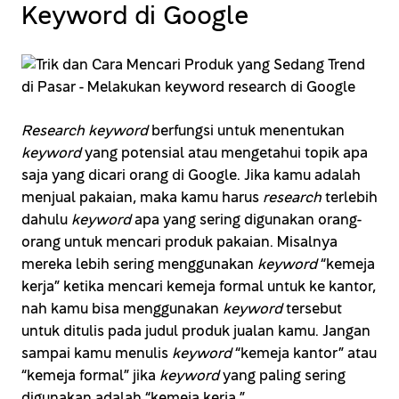
Keyword di Google
Research keyword
berfungsi untuk menentukan
keyword
yang potensial atau mengetahui topik apa
saja yang dicari orang di Google. Jika kamu adalah
menjual pakaian, maka kamu harus
research
terlebih
dahulu
keyword
apa yang sering digunakan orang-
orang untuk mencari produk pakaian. Misalnya
mereka lebih sering menggunakan
keyword
“kemeja
kerja” ketika mencari kemeja formal untuk ke kantor,
nah kamu bisa menggunakan
keyword
tersebut
untuk ditulis pada judul produk jualan kamu. Jangan
sampai kamu menulis
keyword
“kemeja kantor” atau
“kemeja formal” jika
keyword
yang paling sering
digunakan adalah “kemeja kerja.”