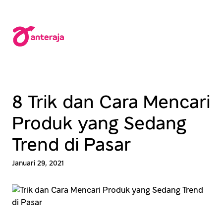
Lewati
ke
konten
8 Trik dan Cara Mencari
Produk yang Sedang
Trend di Pasar
Januari 29, 2021